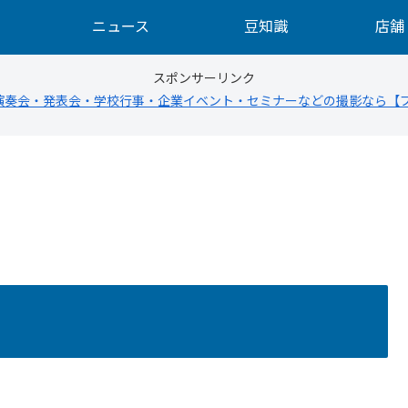
ニュース
豆知識
店舗
スポンサーリンク
演奏会・発表会・学校行事・企業イベント・セミナーなどの撮影なら【