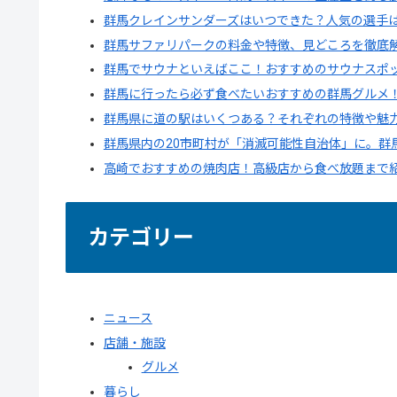
群馬クレインサンダーズはいつできた？人気の選手
群馬サファリパークの料金や特徴、見どころを徹底
群馬でサウナといえばここ！おすすめのサウナスポ
群馬に行ったら必ず食べたいおすすめの群馬グルメ
群馬県に道の駅はいくつある？それぞれの特徴や魅
群馬県内の20市町村が「消滅可能性自治体」に。群
高崎でおすすめの焼肉店！高級店から食べ放題まで
カテゴリー
ニュース
店舗・施設
グルメ
暮らし