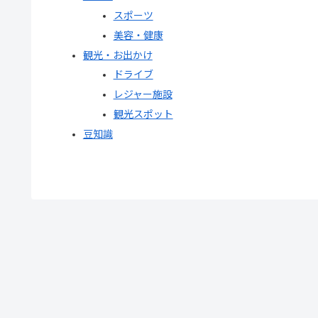
スポーツ
美容・健康
観光・お出かけ
ドライブ
レジャー施設
観光スポット
豆知識