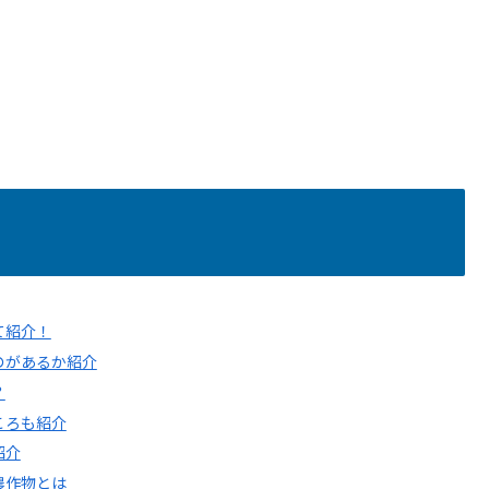
て紹介！
のがあるか紹介
？
ころも紹介
紹介
農作物とは